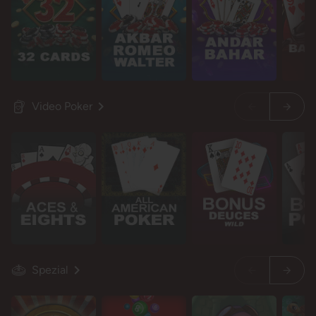
Video Poker
Spezial