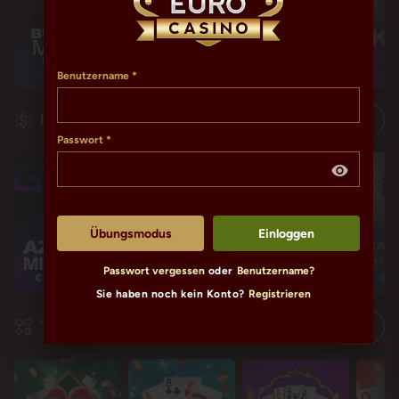
Benutzername
Progressive
Passwort
Übungsmodus
Einloggen
Passwort vergessen
oder
Benutzername?
€1,591,413.28
€118,410.84
€118,410.84
€11
Sie haben noch kein Konto?
Registrieren
Tischspiele