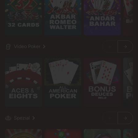
Video Poker
Spezial