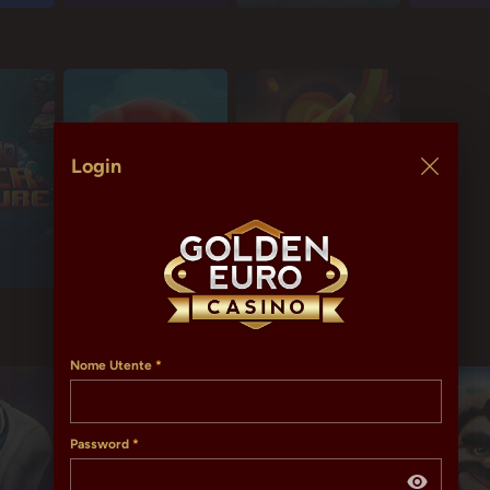
Login
t
t
ientras jugadores hacen apuestas
ientras jugadores hacen apuestas
Nome Utente
Password