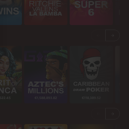
622.45
€1,588,893.82
€118,389.52
€