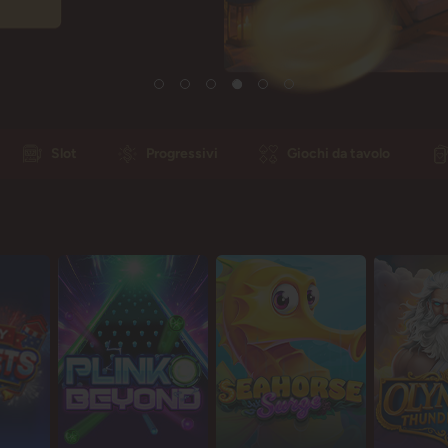
Slot
Progressivi
Giochi da tavolo
Restart
Restart
Idol mientras jugadores hacen apuestas
Idol mientras jugadores hacen apuestas