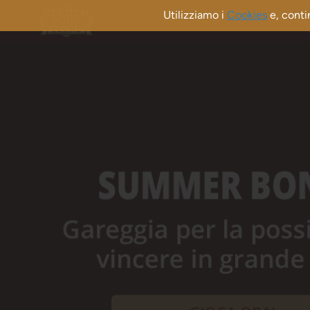
Utilizziamo i
Cookies
e, contin