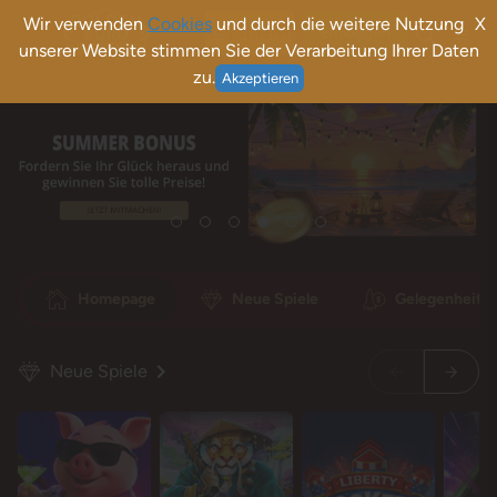
Wir verwenden
Cookies
und durch die weitere Nutzung
X
Registrieren
Einloggen
unserer Website stimmen Sie der Verarbeitung Ihrer Daten
zu.
Akzeptieren
Homepage
Neue Spiele
Gelegenheitss
Neue Spiele