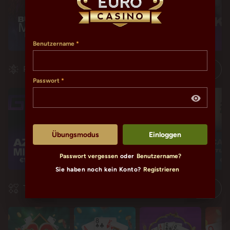
Benutzername
Progressive
Passwort
Übungsmodus
Einloggen
Passwort vergessen
oder
Benutzername?
€1,589,746.15
€119,063.15
€119,063.15
€11
Sie haben noch kein Konto?
Registrieren
Tischspiele