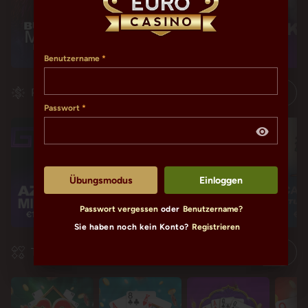
Benutzername
Progressive
Passwort
Übungsmodus
Einloggen
Passwort vergessen
oder
Benutzername?
€1,588,754.21
€118,322.09
€118,322.09
€11
Sie haben noch kein Konto?
Registrieren
Tischspiele