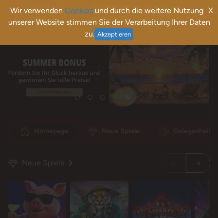
Wir verwenden
Cookies
und durch die weitere Nutzung
X
Registrieren
Einloggen
unserer Website stimmen Sie der Verarbeitung Ihrer Daten
zu.
Akzeptieren
Homepage
Neue Spiele
Gelegenheitss
Neue Spiele