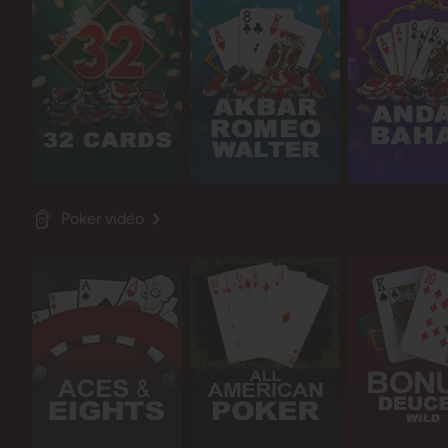
Poker vidéo