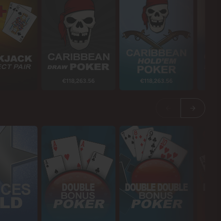
€118,263.56
€118,263.56
€