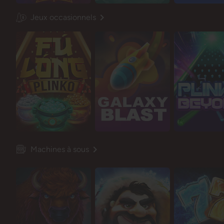
Jeux occasionnels
Restar
Restar
Idol m
Idol m
Machines à sous