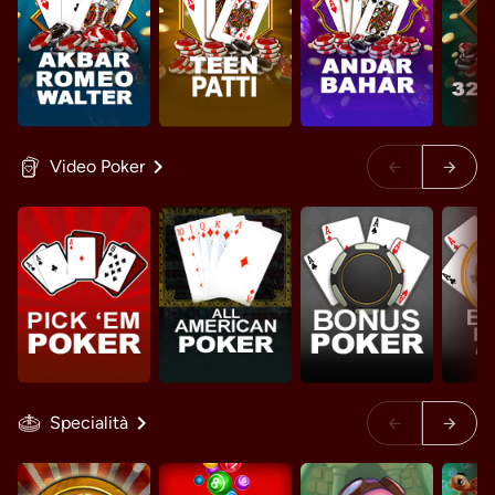
Video Poker
Specialità