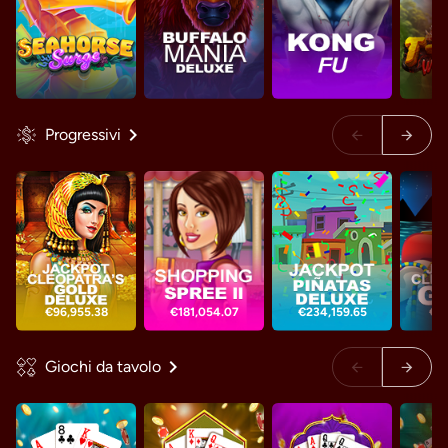
Progressivi
€96,955.38
€181,054.07
€234,159.65
€96
Giochi da tavolo